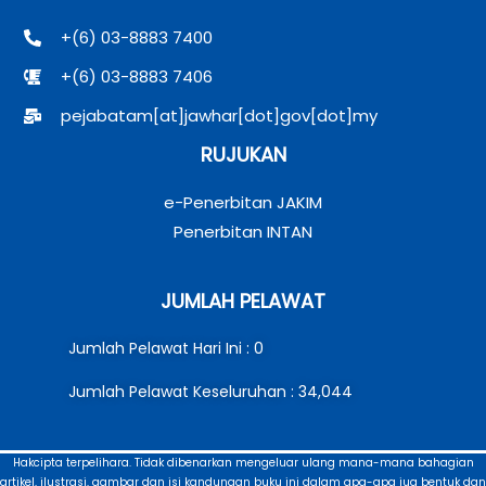
+(6) 03-8883 7400
+(6) 03-8883 7406
pejabatam[at]jawhar[dot]gov[dot]my
RUJUKAN
e-Penerbitan JAKIM
Penerbitan INTAN
JUMLAH PELAWAT
Jumlah Pelawat Hari Ini : 0
Jumlah Pelawat Keseluruhan : 34,044
Hakcipta terpelihara. Tidak dibenarkan mengeluar ulang mana-mana bahagian
artikel, ilustrasi, gambar dan isi kandungan buku ini dalam apa-apa jua bentuk dan