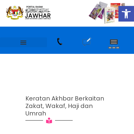
Skip
Op
to
content
Keratan Akhbar Berkaitan
Zakat, Wakaf, Haji dan
Umrah